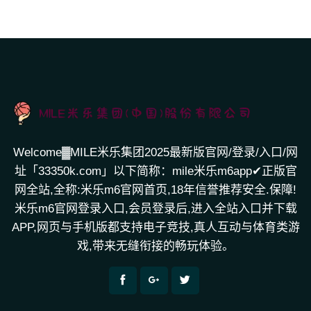
Welcome▓MILE米乐集团2025最新版官网/登录/入口/网
址「33350k.com」以下简称：mile米乐m6app✔正版官
网全站,全称:米乐m6官网首页,18年信誉推荐安全.保障!
米乐m6官网登录入口,会员登录后,进入全站入口并下载
APP,网页与手机版都支持电子竞技,真人互动与体育类游
戏,带来无缝衔接的畅玩体验。