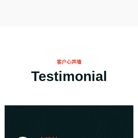
客户心声墙
Testimonial