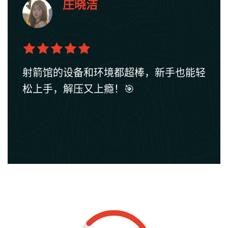
庄晓洁
射箭馆的设备和环境都超棒，新手也能轻
松上手，解压又上瘾！🎯