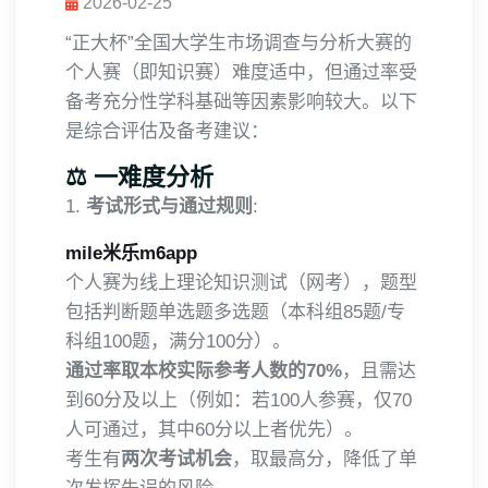
2026-02-25
“正大杯”全国大学生市场调查与分析大赛的
个人赛（即知识赛）难度适中，但通过率受
备考充分性学科基础等因素影响较大。以下
是综合评估及备考建议：
⚖️ 一难度分析
1.
考试形式与通过规则
:
mile米乐m6app
个人赛为线上理论知识测试（网考），题型
包括判断题单选题多选题（本科组85题/专
科组100题，满分100分）。
通过率取本校实际参考人数的70%
，且需达
到60分及以上（例如：若100人参赛，仅70
人可通过，其中60分以上者优先）。
考生有
两次考试机会
，取最高分，降低了单