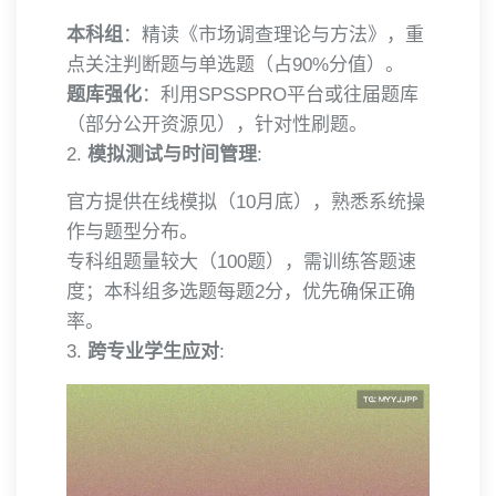
本科组
：精读《市场调查理论与方法》，重
点关注判断题与单选题（占90%分值）。
题库强化
：利用SPSSPRO平台或往届题库
（部分公开资源见），针对性刷题。
2.
模拟测试与时间管理
:
官方提供在线模拟（10月底），熟悉系统操
作与题型分布。
专科组题量较大（100题），需训练答题速
度；本科组多选题每题2分，优先确保正确
率。
3.
跨专业学生应对
: