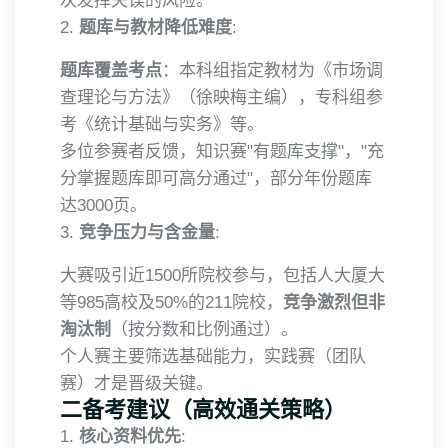
次发挥失误的风险。
2.
题库与教材降低难度
:
题库覆盖考点
：本科组指定教材为《市场调
查理论与方法》（徐映梅主编），专科组参
考《统计基础与实务》等。
多位参赛者反馈，知识赛"有题库支撑"，"充
分掌握题库即可高分通过"，部分年份题库
达3000页。
3.
竞争压力与含金量
:
大赛吸引近1500所院校参与，包括人大厦大
等985高校及50%的211院校，
竞争激烈但非
淘汰制
（按分数和比例通过）。
个人赛主要筛选基础能力，实践赛（团队
赛）才是晋级关键。
二备考建议（高效通关策略）
1.
核心资料优先
: