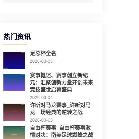
热门资讯
足总杯全名
2026-03-05
赛事概述、赛事创立新纪
元：汇聚创新力量开创未来
竞技盛世启幕盛典
2026-03-04
许昕对马龙赛事_许昕对马
龙一场经典的逆转之战
2026-03-03
自由杯赛事_自由杯赛事激
情对决：南美足球巅峰之战