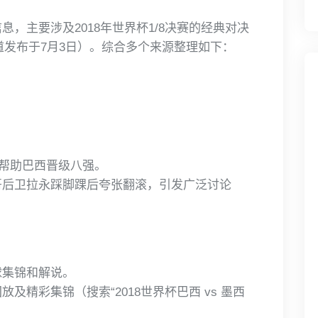
，主要涉及2018年世界杯1/8决赛的经典对决
报道发布于7月3日）。综合多个来源整理如下：
，帮助巴西晋级八强。
哥后卫拉永踩脚踝后夸张翻滚，引发广泛讨论
球集锦和解说。
及精彩集锦（搜索“2018世界杯巴西 vs 墨西