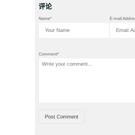
评论
Name
*
E-mail Addre
Comment
*
Post Comment