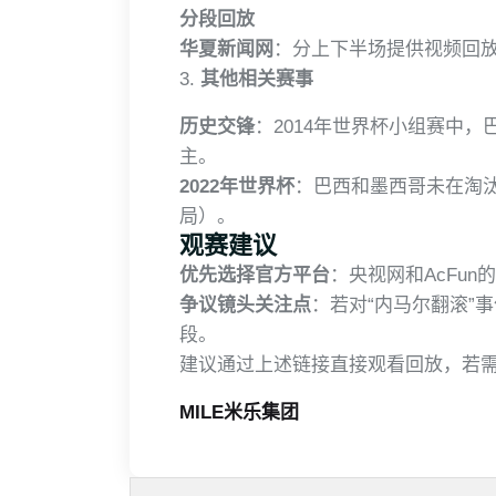
分段回放
华夏新闻网
：分上下半场提供视频回
3.
其他相关赛事
历史交锋
：2014年世界杯小组赛中，
主。
2022年世界杯
：巴西和墨西哥未在淘
局）。
观赛建议
优先选择官方平台
：央视网和AcFu
争议镜头关注点
：若对“内马尔翻滚”
段。
建议通过上述链接直接观看回放，若
MILE米乐集团