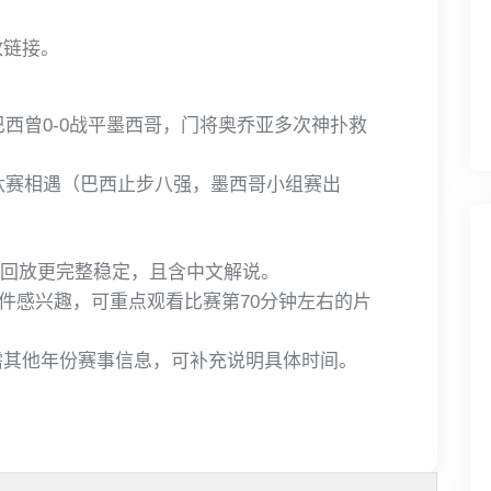
放链接。
巴西曾0-0战平墨西哥，门将奥乔亚多次神扑救
汰赛相遇（巴西止步八强，墨西哥小组赛出
n的回放更完整稳定，且含中文解说。
事件感兴趣，可重点观看比赛第70分钟左右的片
需其他年份赛事信息，可补充说明具体时间。