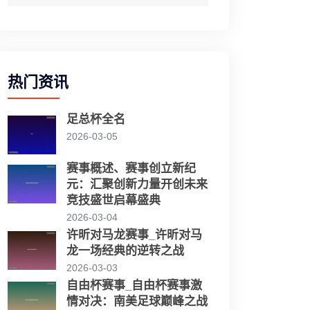
热门资讯
足总杯全名
2026-03-05
赛事概述、赛事创立新纪
元：汇聚创新力量开创未来
竞技盛世启幕盛典
2026-03-04
许昕对马龙赛事_许昕对马
龙一场经典的逆转之战
2026-03-03
自由杯赛事_自由杯赛事激
情对决：南美足球巅峰之战