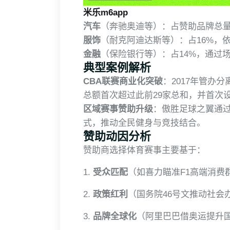
米乐m6app
汽车
（奔驰奥迪等）：占赞助品牌总量
服饰
（耐克阿迪达斯等）：占16%，
金融
（保险银行等）：占14%，通过
典型案例解析
CBA联赛商业化突破
：2017年管办
总额首次超过此前29家总和，并首次
区域赛事赞助升级
：傲胜足球之翼通过
式，推动全民健身与竞技结合。
赞助动因分析
赞助商选择体育赛事主要基于：
1.
受众匹配
（如喜力瞄准F1高端消费
2.
政策红利
（国务院46号文推动社会
3.
品牌全球化
（阿里巴巴借奥运提升