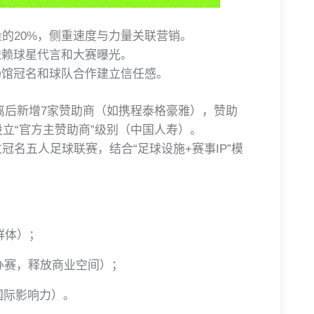
的20%，侧重速度与力量关联营销。
依赖球星代言和大赛曝光。
场馆冠名和球队合作建立信任感。
分离后新增7家赞助商（如携程泰格豪雅），赞助
设立“官方主赞助商”级别（中国人寿）。
冠名五人足球联赛，结合“足球设施+赛事IP”模
群体）；
办赛，释放商业空间）；
国际影响力）。