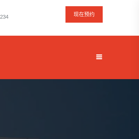
现在预约
234