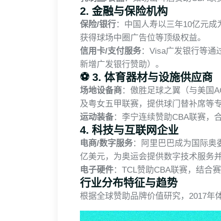
2.
金融与保险机构
保险/银行
：中国人寿以三年10亿元成为
获得球场中圈广告位等顶级权益。
信用卡/支付服务
：Visa广发银行等
新增广发银行赞助）。
⚽ 3.
体育器材与设施供应商
场地设备商
：傲胜足球之翼（与美国AC
及粤女五甲联赛，提供球门替补席等
运动装备
：李宁连续赞助CBA联赛，合同
4.
科技与互联网企业
电商/数字服务
：阿里巴巴成为国际奥委会
亿美元，为奥运会提供数字技术服务并
电子硬件
：TCL赞助CBA联赛，结
行业分布特征与趋势
根据全球赞助品牌价值研究，2017