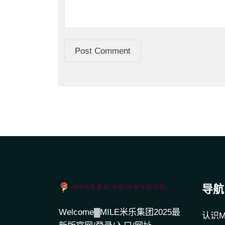
Post Comment
导航
Welcome▓MILE米乐集团2025最
认识M