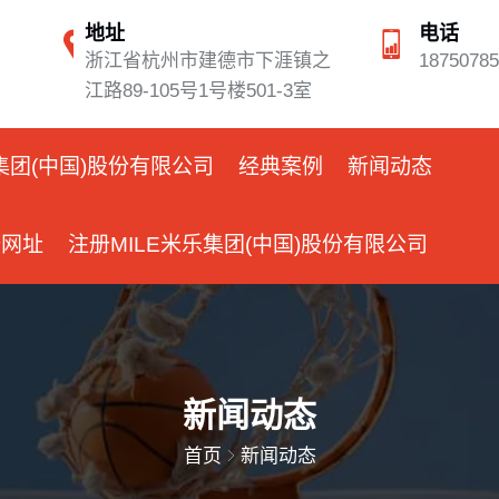
地址
电话
浙江省杭州市建德市下涯镇之
18750785
江路89-105号1号楼501-3室
集团(中国)股份有限公司
经典案例
新闻动态
册网址
注册MILE米乐集团(中国)股份有限公司
新闻动态
首页
新闻动态