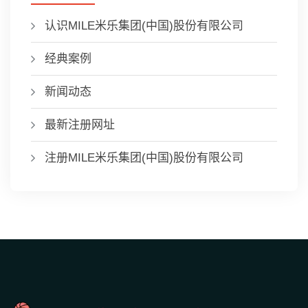
认识MILE米乐集团(中国)股份有限公司
经典案例
新闻动态
最新注册网址
注册MILE米乐集团(中国)股份有限公司