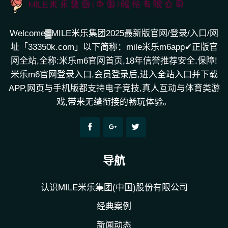
Welcome▓MILE米乐集团2025最新版官网/登录/入口/网
址「33350k.com」以下简称：mile米乐m6app✔正版官
网全站,全称:米乐m6官网首页,18年信誉推荐安全.保障!
米乐m6官网登录入口,会员登录后,进入全站入口并下载
APP,网页与手机版都支持电子竞技,真人互动与体育类游
戏,带来无缝衔接的畅玩体验。
导航
认识MILE米乐集团(中国)股份有限公司
经典案例
新闻动态