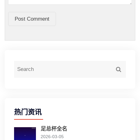
Post Comment
热门资讯
足总杯全名
2026-03-05