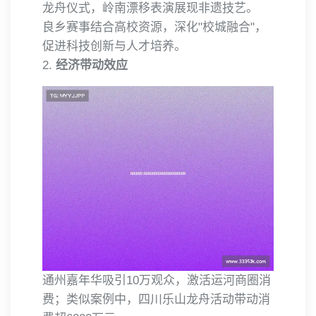
龙舟仪式，岭南漂移表演展现非遗技艺。
良乡赛事结合高校资源，深化"校城融合"，
促进科技创新与人才培养。
2.
经济带动效应
通州嘉年华吸引10万观众，激活运河商圈消
费；类似案例中，四川乐山龙舟活动带动消